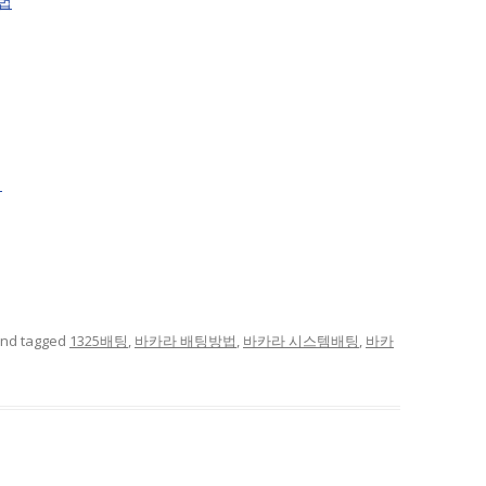
법
법
nd tagged
1325배팅
,
바카라 배팅방법
,
바카라 시스템배팅
,
바카