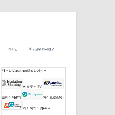
게시판
축구선수 여자친구
해외축구예측
타이거
퀴소라(Curacao)정식라이센스
에볼루션(EV)
플레이텍(PT)
마이크로(MG)
이
아시아게이밍(AG)
신