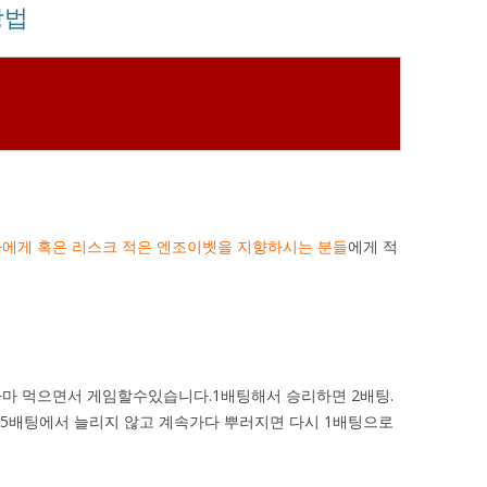
방법
에게 혹은 리스크 적은 엔조이벳을 지향하시는 분들
에게 적
나마 먹으면서 게임할수있습니다.1배팅해서 승리하면 2배팅.
..5배팅에서 늘리지 않고 계속가다 뿌러지면 다시 1배팅으로