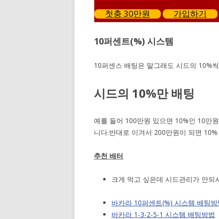
첫충 30만원
가입하기
애스캇
먹튀없
굿맨 시스템
도박라
10퍼센트(%) 시스템
피보나치 시스템
호텔영
10퍼센스 배팅은 말그래도 시드의 10%
홍콩크루즈
온라인
시드의 10%만 배팅
다니엘 시스템
10퍼센트(%)
예를 들어 100만원 있으면 10%인 10만
니다.반대로 이겨서 200만원이 되면 10
추천 배터
크게 먹고 싶은데 시드관리가 안되
바카라 10퍼센트(%) 시스템 배팅방
바카라 1-3-2-5-1 시스템 배팅방법