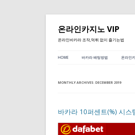
온라인카지노 VIP
온라인바카라 조작,먹튀 없이 즐기는법
HOME
바카라 배팅방법
온라인
KRW 원화 입금
파로리시스템(깡벳)
사이트
MONTHLY ARCHIVES:
비트코인 입금
마틴게일(더블업)
DECEMBER 2019
해외V
보너스
역 마틴게일
불법,처
슈퍼마틴게일
합법카
바카라 10퍼센트(%) 시
1-3-7-15
우리계
1-3-2-5
꽁머니