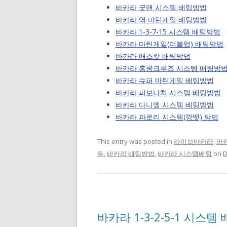
바카라 굿맨 시스템 배팅방법
바카라 역 마틴게일 배팅방법
바카라 1-3-7-15 시스템 배팅방법
바카라 마틴게일(더블업) 배팅방법
바카라 애스캇 배팅방법
바카라 홍콩크루즈 시스템 배팅방
바카라 슈퍼 마틴게일 배팅방법
바카라 피보나치 시스템 배팅방법
바카라 다니엘 시스템 배팅방법
바카라 파로리 시스템(깡벳) 방법
This entry was posted in
라이브바카라
,
바
트
,
바카라 배팅방법
,
바카라 시스템배팅
on
D
바카라 1-3-2-5-1 시스템