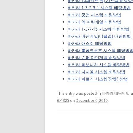
바카라 10퍼센트(%) 시스템 배팅방
바카라 1-3-2-5-1 시스템 배팅방법
바카라 굿맨 시스템 배팅방법
바카라 역 마틴게일 배팅방법
바카라 1-3-7-15 시스템 배팅방법
바카라 마틴게일(더블업) 배팅방법
바카라 애스캇 배팅방법
바카라 홍콩크루즈 시스템 배팅방
바카라 슈퍼 마틴게일 배팅방법
바카라 피보나치 시스템 배팅방법
바카라 다니엘 시스템 배팅방법
바카라 파로리 시스템(깡벳) 방법
This entry was posted in
바카라 배팅방법
a
라1325
on
December 6, 2019
.