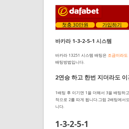
첫충 30만원
가입하기
바카라 1-3-2-5-1 시스템
바카라 13251 시스템 배팅은
조금이라도 
배팅방법입니다.
2연승 하고 한번 지더라도 이
1배팅 후 이기면 1을 더해서 3을 배팅하
적으로 2를 따게 됩니다.그럼 2배팅에서
니다.
1-3-2-5-1