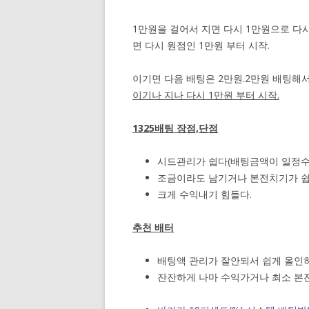
1만원을 걸어서 지면 다시 1만원으로 다
면 다시 원점인 1만원 부터 시작.
이기면 다음 배팅은 2만원.2만원 배팅해서
이기나 지나 다시 1만원 부터 시작.
1325배팅 장점,단점
시드관리가 쉽다(배팅금액이 일정수
조금이라도 남기거나 본전치기가 쉽
크게 수익내기 힘들다.
추천 배터
배팅액 관리가 잘안되서 쉽게 올인
잔잔하게 나마 수익가거나 최소 본