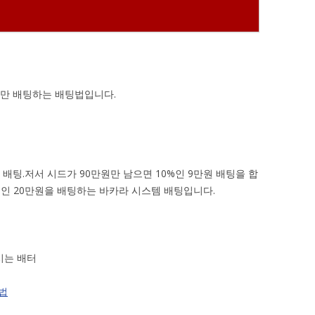
는
호게임
호게임
이센스
게임플레이
게임플레이
상카지노
오푸스게이밍
오푸스게이밍
씩만 배팅하는 배팅법입니다.
카지노 순위
로투스
로투스
오리엔탈
오리엔탈
폰허브
폰허브
원 배팅.저서 시드가 90만원만 남으면 10%인 9만원 배팅을 합
% 인 20만원을 배팅하는 바카라 시스템 배팅입니다.
시는 배터
법