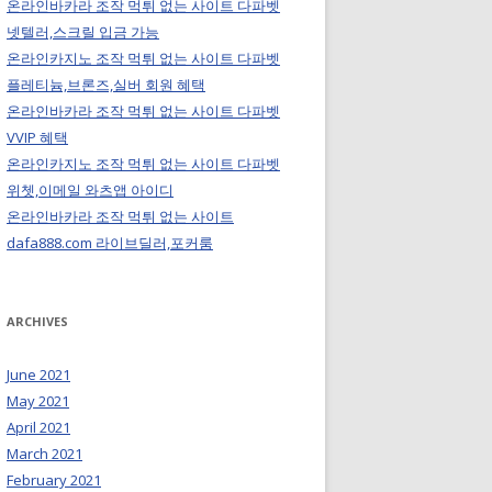
온라인바카라 조작 먹튀 없는 사이트 다파벳
넷텔러,스크릴 입금 가능
온라인카지노 조작 먹튀 없는 사이트 다파벳
플레티늄,브론즈,실버 회원 혜택
온라인바카라 조작 먹튀 없는 사이트 다파벳
VVIP 혜택
온라인카지노 조작 먹튀 없는 사이트 다파벳
위쳇,이메일 와츠앱 아이디
온라인바카라 조작 먹튀 없는 사이트
dafa888.com 라이브딜러,포커룸
ARCHIVES
June 2021
May 2021
April 2021
March 2021
February 2021