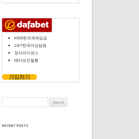
KRW한국계좌입금
24/7한국어상담원
정식라이센스
배터보안철통
가입하기
Search
for:
RECENT POSTS