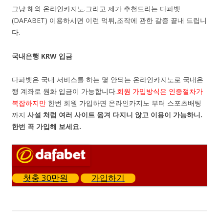
그냥 해외 온라인카지노.그리고 제가 추천드리는 다파벳
(DAFABET) 이용하시면 이런 먹튀,조작에 관한 갈증 끝내 드립니
다.
국내은행 KRW 입금
다파벳은 국내 서비스를 하는 몇 안되는 온라인카지노로 국내은
행 계좌로 원화 입금이 가능합니다.
회원 가입방식은 인증절차가
복잡하지만
한번 회원 가입하면 온라인카지노 부터 스포츠배팅
까지
사설 처럼 여러 사이트 옮겨 다지니 않고 이용이 가능하니.
한번 꼭 가입해 보세요.
첫충 30만원
가입하기