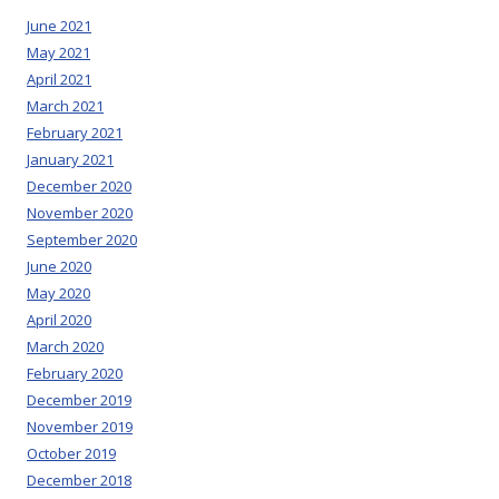
June 2021
May 2021
April 2021
March 2021
February 2021
January 2021
December 2020
November 2020
September 2020
June 2020
May 2020
April 2020
March 2020
February 2020
December 2019
November 2019
October 2019
December 2018