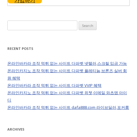
가입하기
Search
for:
RECENT POSTS
온라인바카라 조작 먹튀 없는 사이트 다파벳 넷텔러,스크릴 입금 가능
온라인카지노 조작 먹튀 없는 사이트 다파벳 플레티늄,브론즈,실버 회
원 혜택
온라인바카라 조작 먹튀 없는 사이트 다파벳 VVIP 혜택
온라인카지노 조작 먹튀 없는 사이트 다파벳 위쳇,이메일 와츠앱 아이
디
온라인바카라 조작 먹튀 없는 사이트 dafa888.com 라이브딜러,포커룸
ARCHIVES