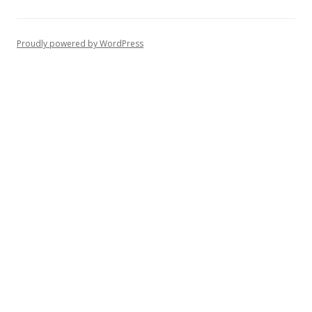
Proudly powered by WordPress