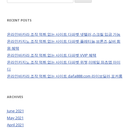
for:
RECENT POSTS
온라인바카라 조작 먹튀 없는 사이트 다파벳 넷텔러,스크릴 입금 가능
온라인카지노 조작 먹튀 없는 사이트 다파벳 플레티늄,브론즈,실버 회
원 혜택
온라인바카라 조작 먹튀 없는 사이트 다파벳 VVIP 혜택
온라인카지노 조작 먹튀 없는 사이트 다파벳 위쳇,이메일 와츠앱 아이
디
온라인바카라 조작 먹튀 없는 사이트 dafa888.com 라이브딜러,포커룸
ARCHIVES
June 2021
May 2021
April 2021