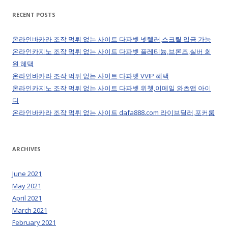
RECENT POSTS
온라인바카라 조작 먹튀 없는 사이트 다파벳 넷텔러,스크릴 입금 가능
온라인카지노 조작 먹튀 없는 사이트 다파벳 플레티늄,브론즈,실버 회
원 혜택
온라인바카라 조작 먹튀 없는 사이트 다파벳 VVIP 혜택
온라인카지노 조작 먹튀 없는 사이트 다파벳 위쳇,이메일 와츠앱 아이
디
온라인바카라 조작 먹튀 없는 사이트 dafa888.com 라이브딜러,포커룸
ARCHIVES
June 2021
May 2021
April 2021
March 2021
February 2021