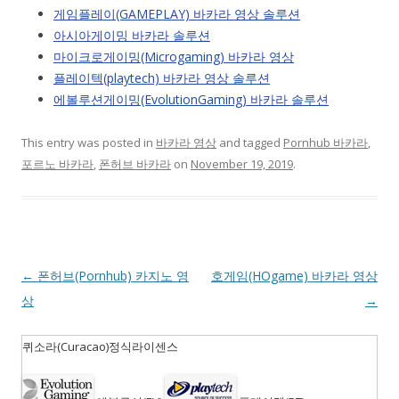
게임플레이(GAMEPLAY) 바카라 영상 솔루션
아시아게이밍 바카라 솔루션
마이크로게이밍(Microgaming) 바카라 영상
플레이텍(playtech) 바카라 영상 솔루션
에볼루션게이밍(EvolutionGaming) 바카라 솔루션
This entry was posted in
바카라 영상
and tagged
Pornhub 바카라
,
포르노 바카라
,
폰허브 바카라
on
November 19, 2019
.
Post
←
폰허브(Pornhub) 카지노 영
호게임(HOgame) 바카라 영상
navigation
상
→
퀴소라(Curacao)정식라이센스