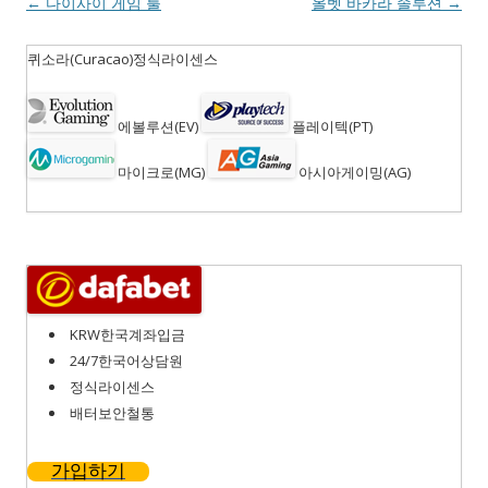
Post
←
다이사이 게임 룰
올벳 바카라 솔루션
→
navigation
퀴소라(Curacao)정식라이센스
에볼루션(EV)
플레이텍(PT)
마이크로(MG)
아시아게이밍(AG)
KRW한국계좌입금
24/7한국어상담원
정식라이센스
배터보안철통
가입하기