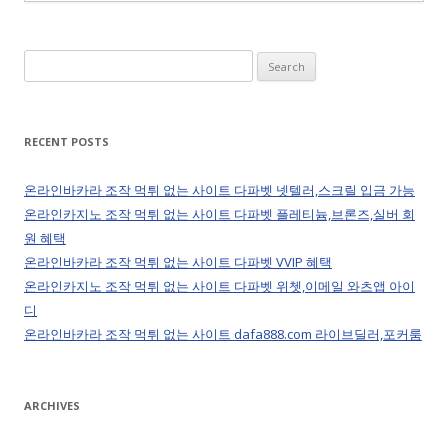
Search
for:
RECENT POSTS
온라인바카라 조작 먹튀 없는 사이트 다파벳 넷텔러,스크릴 입금 가능
온라인카지노 조작 먹튀 없는 사이트 다파벳 플레티늄,브론즈,실버 회
원 혜택
온라인바카라 조작 먹튀 없는 사이트 다파벳 VVIP 혜택
온라인카지노 조작 먹튀 없는 사이트 다파벳 위쳇,이메일 와츠앱 아이
디
온라인바카라 조작 먹튀 없는 사이트 dafa888.com 라이브딜러,포커룸
ARCHIVES